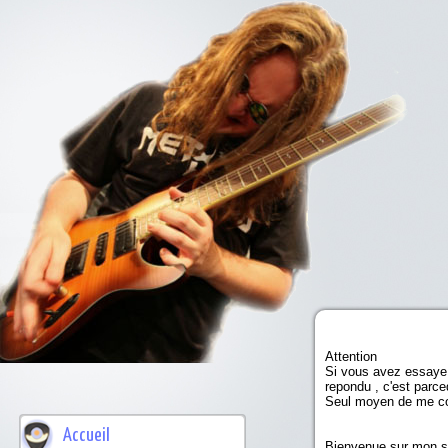
Attention
Si vous avez essaye 
repondu , c'est parce
Seul moyen de me co
Accueil
Bienvenue sur mon si